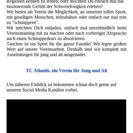
Regionen kennen zu lernen, oder möchtest Du einfach mal das
faszinierende Gefühl der Schwerelosigkeit erleben?
Wir bieten als Verein die Möglichkeit, an unserem tollen Sport,
mit geselligen Menschen, teilzuhaben oder einfach nur mal rein
zu "schnuppern".
Wir möchten Dich einladen, einfach mal unverbindlich beim
Vereinstraining mit zu machen oder nach vorheriger Absprache
auch einen Schnupperkurs zu absolvieren.
Tauchen ist ein Sport für die ganze Familie! Wir legen großen
Wert auf unsere Vereinsarbeit. Deshalb sind wir komplett mit
Ausrüstungen für jung und alt ausgestattet.
TC Atlantis, ein Verein für Jung und Alt
Um näheren Einblick zu bekommen schaut doch gerne auf
unseren Social Media Kanälen vorbei.